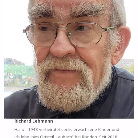
Richard Lehmann
Hallo , 1948 verheiratet sechs erwachsene Kinder und
ich lebe inim Ortsteil„Laubach“ bei Rhoden. Seit 2018