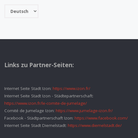
Sprache
wechseln
Links zu Partner-Seiten:
Internet Seite Stadt Izon:
https://www.izon.fr/
Internet Seite Stadt Izon - Städtepartnerschaft:
https://www.izon.fr/le-comite-de-jumelage/
Comité de Jumelage Izon:
https://www.jumelage-izon.fr/
Facebook - Städtpartnerschaft Izon:
https://www.facebook.com/
Internet Seite Stadt Diemelstadt:
https://www.diemelstadt.de/