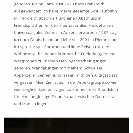
geboren. Meine Familie ist 1970 nach Frankreich
ausgewandert. Ich habe meine gesamte Schullaufbahn
in Frankreich absolviert und einen Abschluss in
Fremdsprachen für den internationalen Handel an der
Universität Jules Vernes in Amiens erworben. 1987 zog
ich nach Deutschland und lebe seit 2001 in Diemelstadt.
Ich spreche vier Sprachen und liebe Reisen mit dem
Wohnmobil, bei denen kulinarische Entdeckungen und
Weinproben zu meinen Lieblingsbeschäftigungen
gehören. Wanderungen mit meinem Schweizer
Appenzeller Sennenhund lassen mich den Alltagsstress
vergessen. Mein Ziel ist es, in der Arbeitsgruppe so viel
wie möglich dazu beitragen zu können, den Grundstein
für eine langfristige Freundschaft zwischen Diemelstadt
und Izon zu legen.