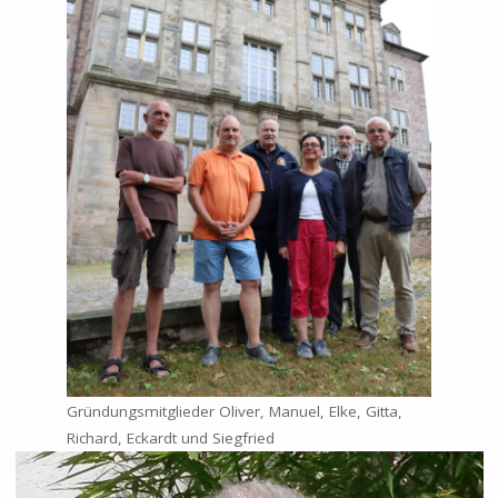
Gründungsmitglieder Oliver, Manuel, Elke, Gitta,
Richard, Eckardt und Siegfried